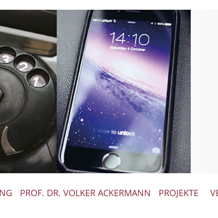
ING
PROF. DR. VOLKER ACKERMANN
PROJEKTE
V