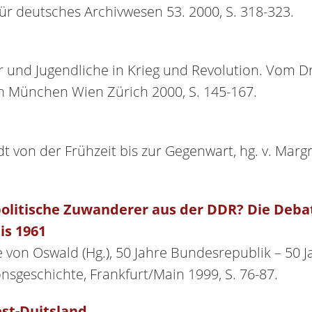
 für deutsches Archivwesen 53. 2000, S. 318-323.
r und Jugendliche in Krieg und Revolution. Vom Dr
n München Wien Zürich 2000, S. 145-167.
dt von der Frühzeit bis zur Gegenwart, hg. v. Mar
npolitische Zuwanderer aus der DDR? Die Deba
is 1961
ne von Oswald (Hg.), 50 Jahre Bundesrepublik – 50
nsgeschichte, Frankfurt/Main 1999, S. 76-87.
est-Duitsland
,