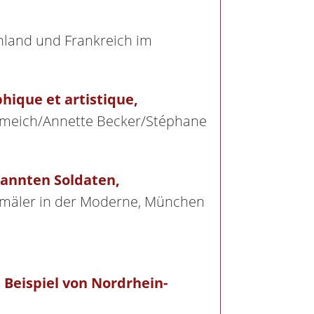
chland und Frankreich im
hique et artistique,
Krumeich/Annette Becker/Stéphane
kannten Soldaten,
enkmäler in der Moderne, München
 Beispiel von Nordrhein-