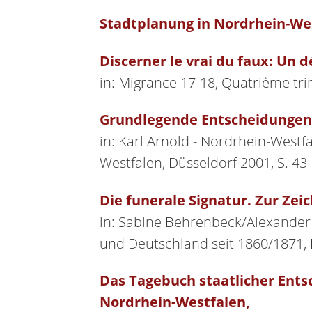
Stadtplanung in Nordrhein-We
Discerner le vrai du faux: Un d
in: Migrance 17-18, Quatrième tri
Grundlegende Entscheidungen 
in: Karl Arnold - Nordrhein-Westf
Westfalen, Düsseldorf 2001, S. 43-
Die funerale Signatur. Zur Zei
in: Sabine Behrenbeck/Alexander N
und Deutschland seit 1860/1871, K
Das Tagebuch staatlicher Ents
Nordrhein-Westfalen,