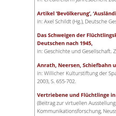
Artikel ‘Bevölkerung’, ‘Auslän
in: Axel Schildt (Hg.), Deutsche 
Das Schweigen der Flüchtlingsk
Deutschen nach 1945,
in: Geschichte und Gesellschaft. Z
Anrath, Neersen, Schiefbahn un
in: Willicher Kulturstiftung der S
2003, S. 655-702.
Vertriebene und Flüchtlinge i
(Beitrag zur virtuellen Ausstellun
Kommunikationsforschung, Neuss