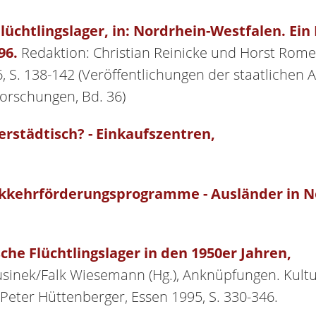
lüchtlingslager, in: Nordrhein-Westfalen. Ein
96.
Redaktion: Christian Reinicke und Horst Rome
, S. 138-142 (Veröffentlichungen der staatlichen
Forschungen, Bd. 36)
erstädtisch? - Einkaufszentren,
kkehrförderungsprogramme - Ausländer in N
he Flüchtlingslager in den 1950er Jahren,
sinek/Falk Wiesemann (Hg.), Anknüpfungen. Kultu
 Peter Hüttenberger, Essen 1995, S. 330-346.