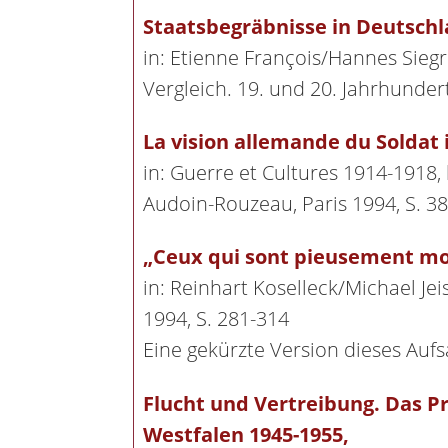
Staatsbegräbnisse in Deutschla
in: Etienne François/Hannes Sieg
Vergleich. 19. und 20. Jahrhundert
La vision allemande du Soldat 
in: Guerre et Cultures 1914-1918
Audoin-Rouzeau, Paris 1994, S. 38
„Ceux qui sont pieusement mor
in: Reinhart Koselleck/Michael J
1994, S. 281-314
Eine gekürzte Version dieses Aufsa
Flucht und Vertreibung. Das P
Westfalen 1945-1955,