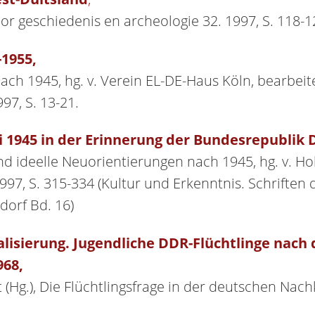
oor geschiedenis en archeologie 32. 1997, S. 118-1
-1955,
ach 1945, hg. v. Verein EL-DE-Haus Köln, bearbei
97, S. 13-21.
i 1945 in der Erinnerung der Bundesrepublik
nd ideelle Neuorientierungen nach 1945, hg. v. Ho
97, S. 315-334 (Kultur und Erkenntnis. Schriften 
dorf Bd. 16)
alisierung. Jugendliche DDR-Flüchtlinge nach
968,
 (Hg.), Die Flüchtlingsfrage in der deutschen Nac