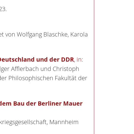
23.
tet von Wolfgang Blaschke, Karola
 Deutschland und der DDR
, in:
lger Afflerbach und Christoph
der Philosophischen Fakultät der
 dem Bau der Berliner Mauer
hkriegsgesellschaft, Mannheim