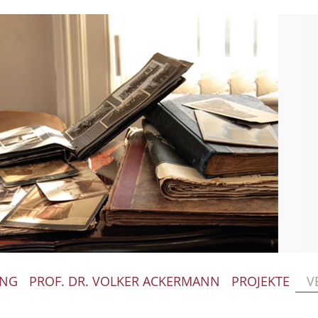
ING
PROF. DR. VOLKER ACKERMANN
PROJEKTE
V