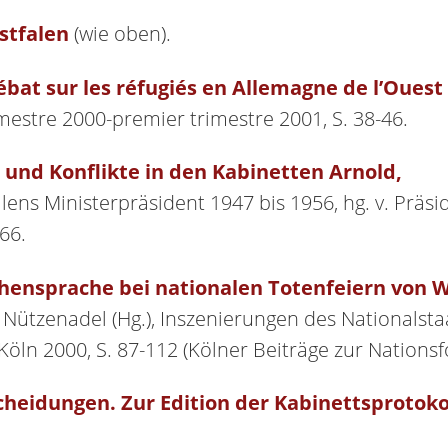
stfalen
(wie oben).
ébat sur les réfugiés en Allemagne de l’Ouest 
mestre 2000-premier trimestre 2001, S. 38-46.
und Konflikte in den Kabinetten Arnold,
alens Ministerpräsident 1947 bis 1956, hg. v. Prä
66.
chensprache bei nationalen Totenfeiern von Wi
ützenadel (Hg.), Inszenierungen des Nationalstaats
öln 2000, S. 87-112 (Kölner Beiträge zur Nationsf
cheidungen. Zur Edition der Kabinettsprotoko