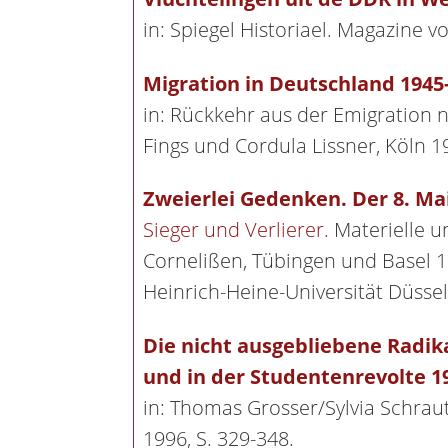
in: Spiegel Historiael. Magazine v
Migration in Deutschland 1945
in: Rückkehr aus der Emigration n
Fings und Cordula Lissner, Köln 19
Zweierlei Gedenken. Der 8. Ma
Sieger und Verlierer.
Materielle u
Cornelißen, Tübingen und Basel 19
Heinrich-Heine-Universität Düssel
Die nicht ausgebliebene Radik
und in der Studentenrevolte 1
in: Thomas Grosser/Sylvia Schraut
1996, S. 329-348.