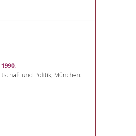
s 1990
,
rtschaft und Politik, München: