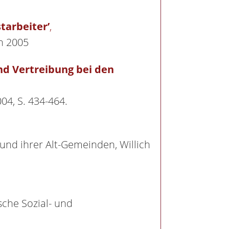
tarbeiter’
,
en 2005
und Vertreibung bei den
004, S. 434-464.
h und ihrer Alt-Gemeinden, Willich
ische Sozial- und