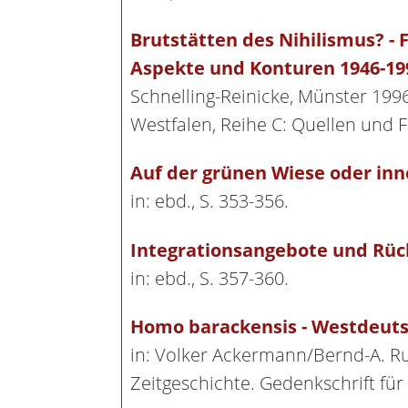
Brutstätten des Nihilismus? - F
Aspekte und Konturen 1946-19
Schnelling-Reinicke, Münster 1996
Westfalen, Reihe C: Quellen und 
Auf der grünen Wiese oder inn
in: ebd., S. 353-356.
Integrationsangebote und Rüc
in: ebd., S. 357-360.
Homo barackensis - Westdeutsc
in: Volker Ackermann/Bernd-A. Ru
Zeitgeschichte. Gedenkschrift für