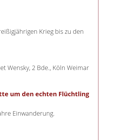
eißigjährigen Krieg bis zu den
gret Wensky, 2 Bde., Köln Weimar
tte um den echten Flüchtling
 Jahre Einwanderung.