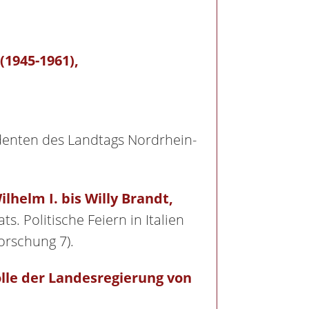
(1945-1961),
sidenten des Landtags Nordrhein-
lhelm I. bis Willy Brandt,
. Politische Feiern in Italien
orschung 7).
lle der Landesregierung von