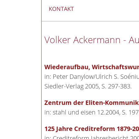
KONTAKT
Volker Ackermann - Au
Wiederaufbau, Wirtschaftswun
in: Peter Danylow/Ulrich S. Soéni
Siedler-Verlag 2005, S. 297-383.
Zentrum der Eliten-Kommunikat
in: stahl und eisen 12.2004, S. 197
125 Jahre Creditreform 1879-2
in: Creditreform Jahresbericht 200